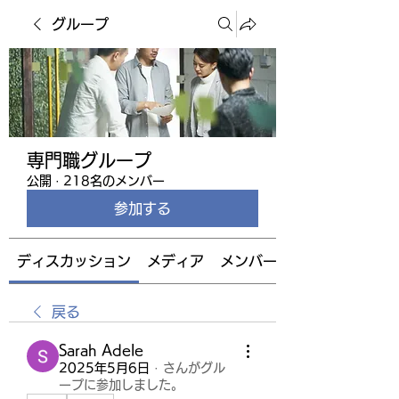
グループ
専門職グループ
公開
·
218名のメンバー
参加する
ディスカッション
メディア
メンバー
戻る
Sarah Adele
2025年5月6日
·
さんがグル
ープに参加しました。