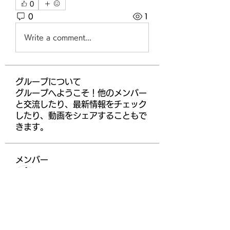
0
0
1
Write a comment...
グループについて
グループへようこそ！他のメンバー
と交流したり、最新情報をチェック
したり、動画をシェアすることもで
きます。
メンバー
ChatGPT Deutsch
フォロー
higgsdomino
フォロー
Gabriel
フォロー