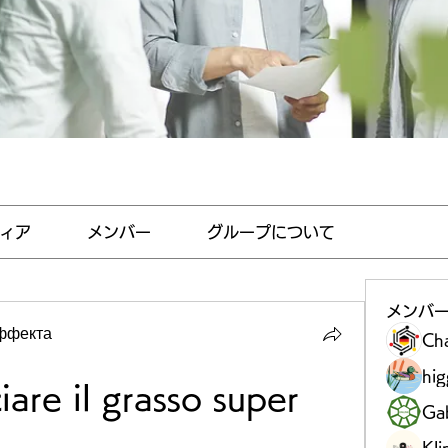
ィア
メンバー
グループについて
メンバ
эффекта
Ch
hi
are il grasso super 
Gab