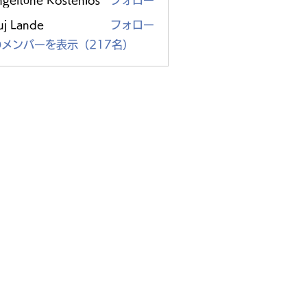
ngeltöne Kostenlos
フォロー
uj Lande
フォロー
メンバーを表示（217名）