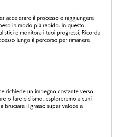
i peso in modo più rapido. In questo 
alistici e monitora i tuoi progressi. Ricorda 
ccesso lungo il percorso per rimanere 
oce richiede un impegno costante verso 
re o fare ciclismo, esploreremo alcuni 
 bruciare il grasso super veloce e 
.