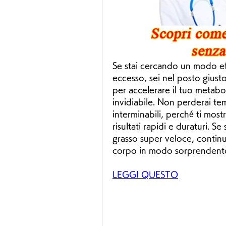
Se stai cercando un modo eff
eccesso, sei nel posto giusto.
per accelerare il tuo metabo
invidiabile. Non perderai tem
interminabili, perché ti most
risultati rapidi e duraturi. Se
grasso super veloce, continua
corpo in modo sorprendent
LEGGI QUESTO