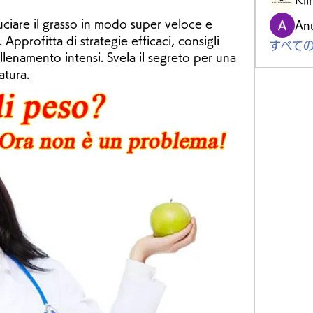
Kli
uciare il grasso in modo super veloce e 
An
. Approfitta di strategie efficaci, consigli 
すべての
llenamento intensi. Svela il segreto per una 
atura.