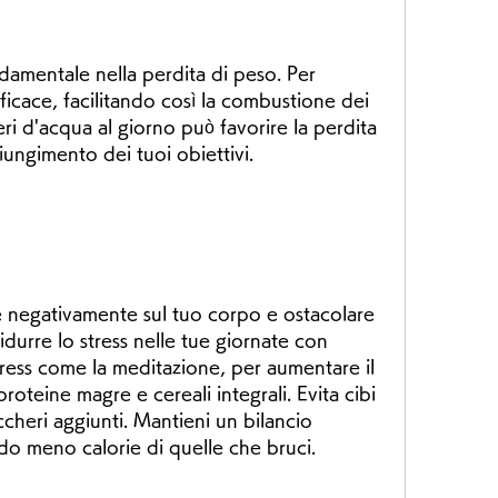
damentale nella perdita di peso. Per 
ficace, facilitando così la combustione dei 
ri d'acqua al giorno può favorire la perdita 
iungimento dei tuoi obiettivi.
re negativamente sul tuo corpo e ostacolare 
idurre lo stress nelle tue giornate con 
tress come la meditazione, per aumentare il 
roteine magre e cereali integrali. Evita cibi 
ccheri aggiunti. Mantieni un bilancio 
o meno calorie di quelle che bruci.