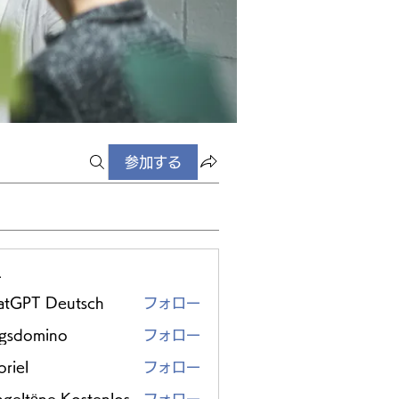
参加する
ー
atGPT Deutsch
フォロー
ggsdomino
フォロー
riel
フォロー