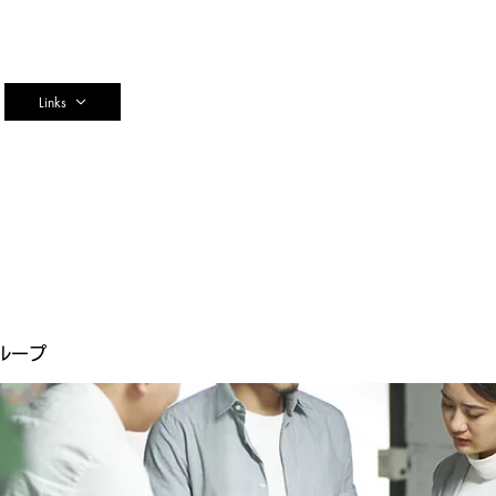
n
Links
ループ