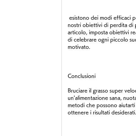
 esistono dei modi efficaci per accelerare il processo e raggiungere i 
nostri obiettivi di perdita d
articolo, imposta obiettivi re
di celebrare ogni piccolo su
motivato.
Conclusioni
Bruciare il grasso super vel
un'alimentazione sana, nuota
metodi che possono aiutarti a
ottenere i risultati desiderati