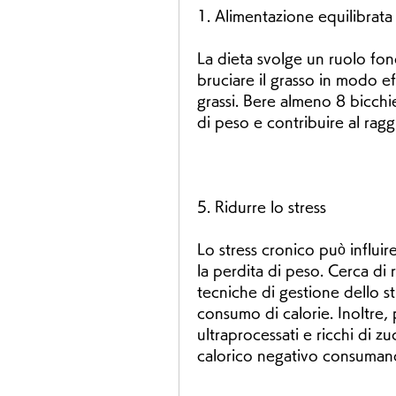
1. Alimentazione equilibrata
La dieta svolge un ruolo fon
bruciare il grasso in modo ef
grassi. Bere almeno 8 bicchie
di peso e contribuire al ragg
5. Ridurre lo stress
Lo stress cronico può influi
la perdita di peso. Cerca di r
tecniche di gestione dello s
consumo di calorie. Inoltre, p
ultraprocessati e ricchi di zu
calorico negativo consumand