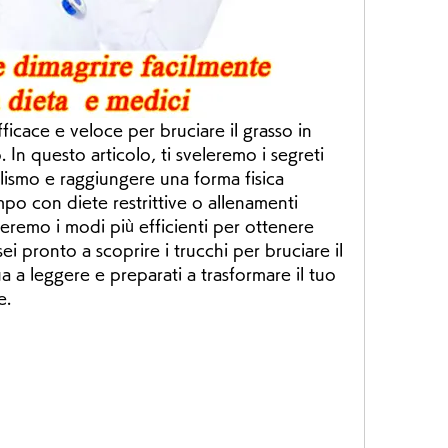
icace e veloce per bruciare il grasso in 
 In questo articolo, ti sveleremo i segreti 
lismo e raggiungere una forma fisica 
po con diete restrittive o allenamenti 
reremo i modi più efficienti per ottenere 
 sei pronto a scoprire i trucchi per bruciare il 
 a leggere e preparati a trasformare il tuo 
e.