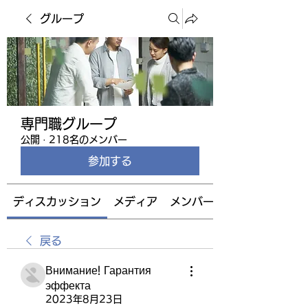
グループ
専門職グループ
公開
·
218名のメンバー
参加する
ディスカッション
メディア
メンバー
戻る
Внимание! Гарантия
эффекта
2023年8月23日