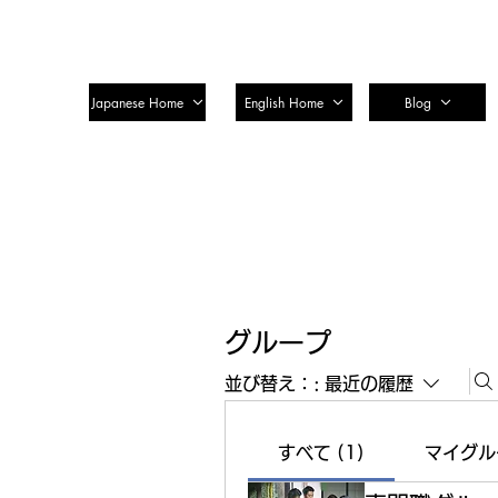
SSTC Tax Accountant Corporatio
Japanese Home
English Home
Blog
グループ
並び替え：:
最近の履歴
すべて (1)
マイグル