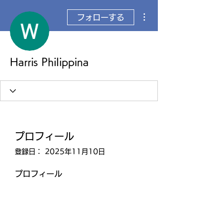
その他
フォローする
Harris Philippina
プロフィール
登録日： 2025年11月10日
プロフィール
0
件のいいね！数
0
件のコメント数
0
件のベストアンサー数