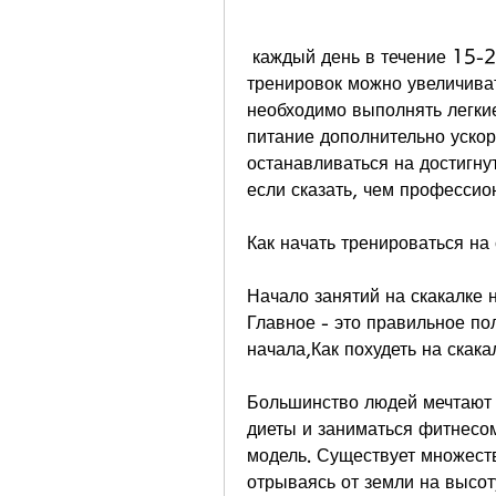
 каждый день в течение 15-20 минут. Постепенно продолжительность 
тренировок можно увеличиват
необходимо выполнять легкие
питание дополнительно ускори
останавливаться на достигну
если сказать, чем профессио
Как начать тренироваться на 
Начало занятий на скакалке н
Главное - это правильное по
начала,Как похудеть на скака
Большинство людей мечтают о
диеты и заниматься фитнесом
модель. Существует множество
отрываясь от земли на высот