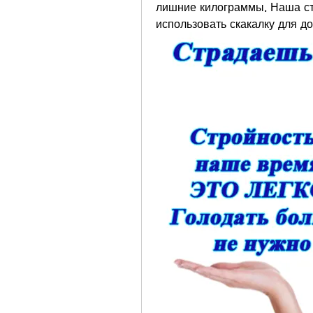
лишние килограммы. Наша ста
использовать скакалку для д