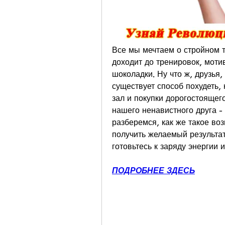
Все мы мечтаем о стройном те
доходит до тренировок, мотив
шоколадки. Ну что ж, друзья,
существует способ похудеть,
зал и покупки дорогостоящег
нашего ненавистного друга - 
разберемся, как же такое воз
получить желаемый результат.
готовьтесь к заряду энергии и
ПОДРОБНЕЕ ЗДЕСЬ