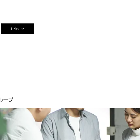
n
Links
ループ