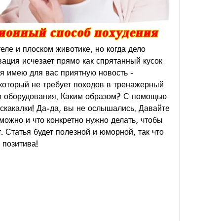
ле и плоском животике, но когда дело 
ация исчезает прямо как спрятанный кусок 
 я имею для вас приятную новость - 
 который не требует походов в тренажерный 
о оборудования. Каким образом? С помощью 
скакалки! Да-да, вы не ослышались. Давайте 
можно и что конкретно нужно делать, чтобы 
 Статья будет полезной и юморной, так что 
 позитива!