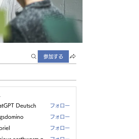
参加する
ー
atGPT Deutsch
フォロー
ggsdomino
フォロー
riel
フォロー