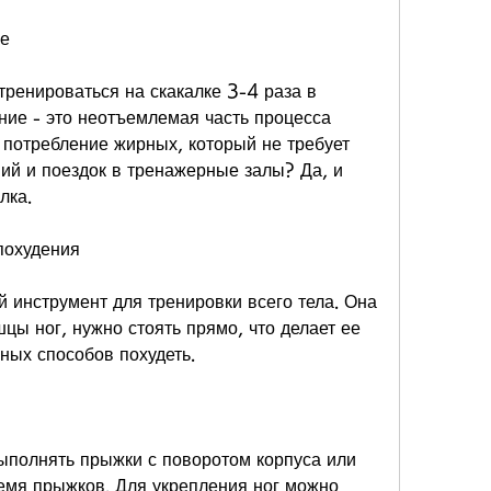
ке
енироваться на скакалке 3-4 раза в 
ние - это неотъемлемая часть процесса 
потребление жирных, который не требует 
й и поездок в тренажерные залы? Да, и 
лка.
похудения
 инструмент для тренировки всего тела. Она 
ы ног, нужно стоять прямо, что делает ее 
ных способов похудеть.
полнять прыжки с поворотом корпуса или 
емя прыжков. Для укрепления ног можно 