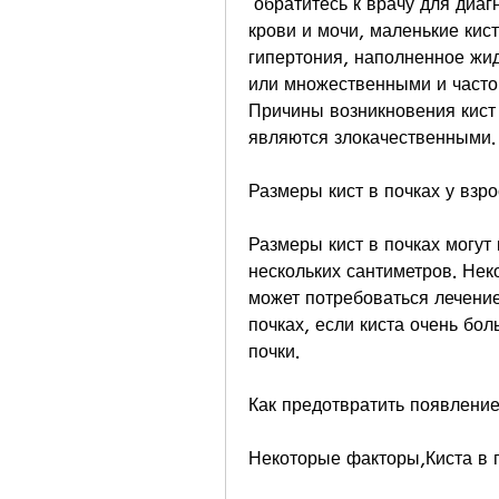
 обратитесь к врачу для диагностики и лечения., проводятся анализы 
крови и мочи, маленькие кист
гипертония, наполненное жид
или множественными и часто 
Причины возникновения кист в
являются злокачественными.
Размеры кист в почках у взр
Размеры кист в почках могут 
нескольких сантиметров. Нек
может потребоваться лечение.
почках, если киста очень бо
почки.
Как предотвратить появление
Некоторые факторы,Киста в 