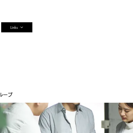
n
Links
ループ