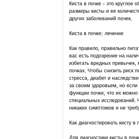
Киста в почке - это круглое 
размеры кисты и ее количеств
других заболеваний почек.
Киста в почке: лечение
Как правило, правильно питат
вас есть подозрение на налич
избегать вредных привычек, м
почках. Чтобы снизить риск п
стресса, диабет и наследстве
за своим здоровьем, но если
функции почки, что их можно
специальных исследований. Ч
никаких симптомов и не треб
Как диагностировать кисту в 
Для диагностики кисты в почк