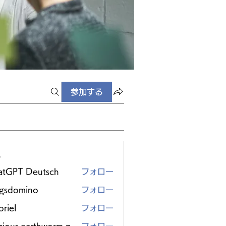
参加する
ー
atGPT Deutsch
フォロー
ggsdomino
フォロー
riel
フォロー