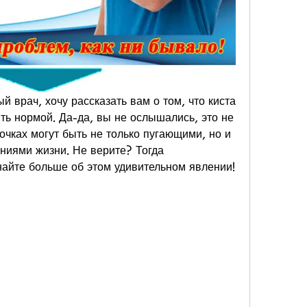
й врач, хочу рассказать вам о том, что киста 
ть нормой. Да-да, вы не ослышались, это не 
очках могут быть не только пугающими, но и 
иями жизни. Не верите? Тогда 
найте больше об этом удивительном явлении!