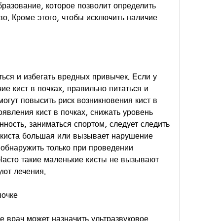
образование, которое позволит определить 
о. Кроме этого, чтобы исключить наличие 
ься и избегать вредных привычек. Если у 
ие кист в почках, правильно питаться и 
огут повысить риск возникновения кист в 
оявления кист в почках, снижать уровень 
нность, заниматься спортом, следует следить 
 киста большая или вызывает нарушение 
 обнаружить только при проведении 
асто такие маленькие кисты не вызывают 
уют лечения.
почке
е врач может назначить ультразвуковое 