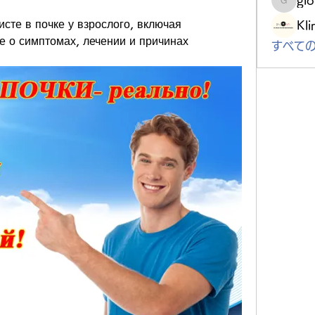
gloriou
сте в почке у взрослого, включая 
Kli
 о симптомах, лечении и причинах 
すべての