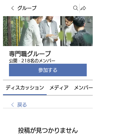
グループ
専門職グループ
公開
·
218名のメンバー
参加する
ディスカッション
メディア
メンバー
戻る
投稿が見つかりません