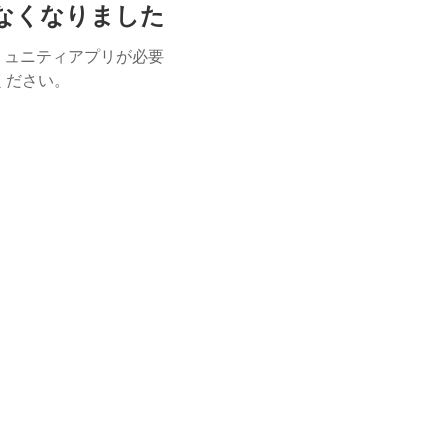
けなくなりました
ミュニティアプリが必要
用ください。