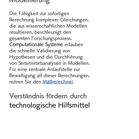
Die Fähigkeit zur sofortigen 
Berechnung komplexer Gleichungen, 
die aus wissenschaftlichen Modellen 
resultieren, beschleunigt den 
gesamten Forschungsprozess. 
Computationale Systeme
 erlauben 
die schnelle Validierung von 
Hypothesen und die Durchführung 
von Sensitivitätsanalysen in Modellen. 
Für eine zentrale Anlaufstelle zur 
Bewältigung all dieser Berechnungen, 
nutzen Sie den 
Matherechner
.
Verständnis fördern durch 
technologische Hilfsmittel
Die Transparenz des Tools, die durch 
hochentwickelte 
Algorithmen
 gewährleistet wird, 
liefert nicht nur Ergebnisse, sondern 