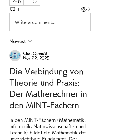
0
1
2
Write a comment...
Newest
Chat OpenAI
Nov 22, 2025
Die Verbindung von 
Theorie und Praxis: 
Der 
Matherechner
 in 
den MINT-Fächern
In den MINT-Fächern (Mathematik, 
Informatik, Naturwissenschaften und 
Technik) bildet die Mathematik das 
unverzichtbare Fundament. Der 