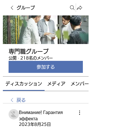
グループ
専門職グループ
公開
·
218名のメンバー
参加する
ディスカッション
メディア
メンバー
戻る
Внимание! Гарантия
эффекта
2023年8月25日