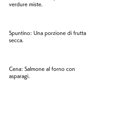
verdure miste.
Spuntino: Una porzione di frutta 
secca.
Cena: Salmone al forno con 
asparagi.
Giorno 9
Colazione: Una tazza di latte 