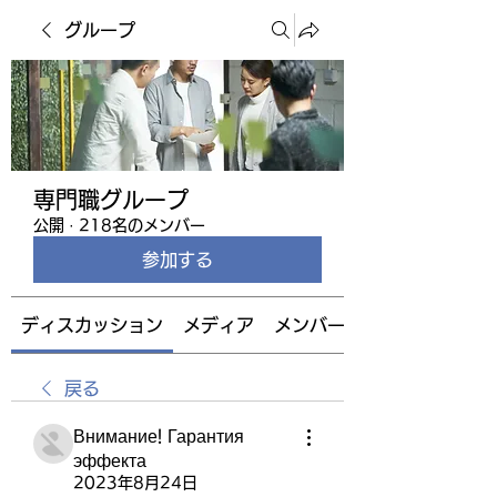
グループ
専門職グループ
公開
·
218名のメンバー
参加する
ディスカッション
メディア
メンバー
戻る
Внимание! Гарантия
эффекта
2023年8月24日