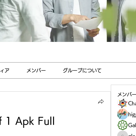
ィア
メンバー
グループについて
メンバ
Ch
hi
f 1 Apk Full
Gab