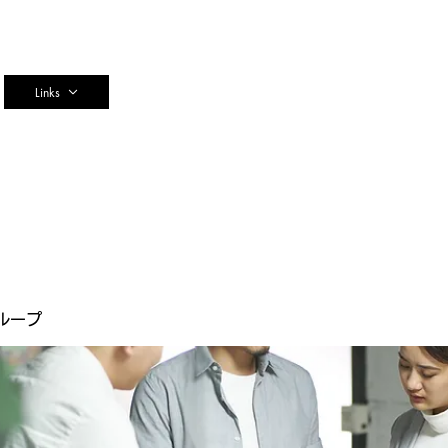
n
Links
ループ