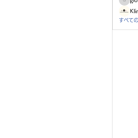
gloriou
Kli
すべての