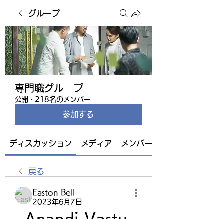
グループ
専門職グループ
公開
·
218名のメンバー
参加する
ディスカッション
メディア
メンバー
戻る
Easton Bell
2023年6月7日
Anandi Vastu 