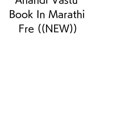
Book In Marathi 
Fre ((NEW))