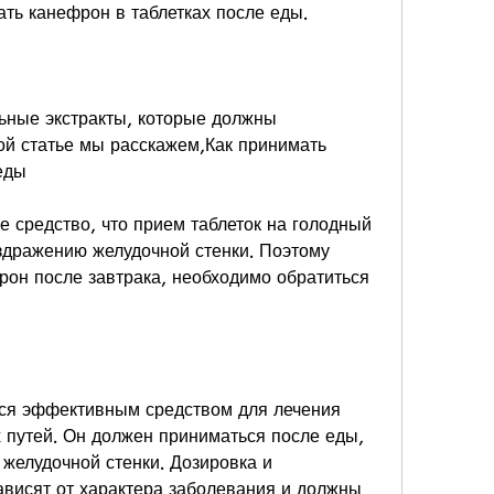
ать канефрон в таблетках после еды.
ьные экстракты, которые должны 
ой статье мы расскажем,Как принимать 
еды
 средство, что прием таблеток на голодный 
здражению желудочной стенки. Поэтому 
он после завтрака, необходимо обратиться 
тся эффективным средством для лечения 
путей. Он должен приниматься после еды, 
желудочной стенки. Дозировка и 
висят от характера заболевания и должны 