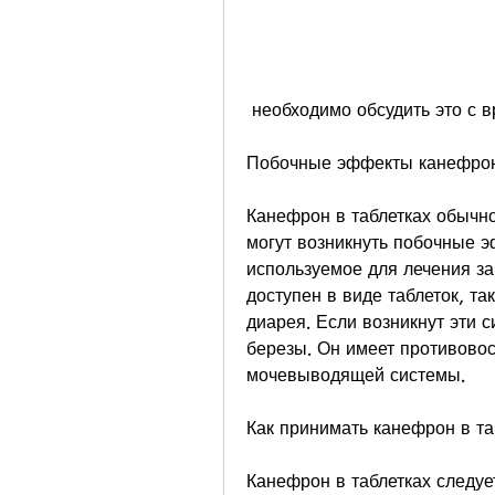
 необходимо обсудить это с в
Побочные эффекты канефрон
Канефрон в таблетках обычно
могут возникнуть побочные э
используемое для лечения з
доступен в виде таблеток, та
диарея. Если возникнут эти 
березы. Он имеет противовос
мочевыводящей системы.
Как принимать канефрон в та
Канефрон в таблетках следует