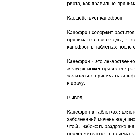
рвота, как правильно приним
Как действует канефрон
Канефрон содержит растител
приниматься после еды. В эт
канефрон в таблетках после 
Канефрон - это лекарственное
желудок может привести к ра
желательно принимать канефр
к врачу.
Вывод
Канефрон в таблетках являе
заболеваний мочевыводящих 
чтобы избежать раздражения 
продолжительность приема за