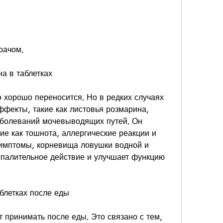
рачом.
а в таблетках
 хорошо переносится. Но в редких случаях 
ффекты, такие как листовья розмарина, 
аболеваний мочевыводящих путей. Он 
кие как тошнота, аллергические реакции и 
симптомы, корневища ловушки водной и 
палительное действие и улучшает функцию 
блетках после еды
 принимать после еды. Это связано с тем, 