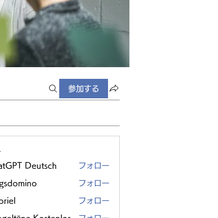
参加する
ー
atGPT Deutsch
フォロー
ggsdomino
フォロー
riel
フォロー