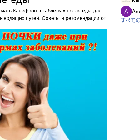
Kli
имать Канефрон в таблетках после еды для 
An
ыводящих путей. Советы и рекомендации от 
すべての