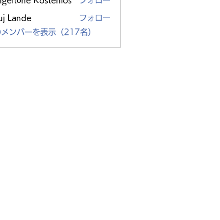
ngeltöne Kostenlos
フォロー
uj Lande
フォロー
メンバーを表示（217名）