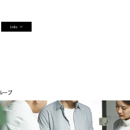
n
Links
ループ