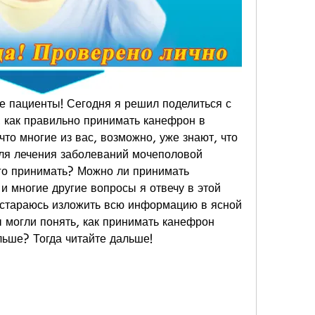
е пациенты! Сегодня я решил поделиться с 
 как правильно принимать канефрон в 
что многие из вас, возможно, уже знают, что 
ля лечения заболеваний мочеполовой 
го принимать? Можно ли принимать 
и многие другие вопросы я отвечу в этой 
постараюсь изложить всю информацию в ясной 
 могли понять, как принимать канефрон 
льше? Тогда читайте дальше!