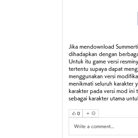
Jika mendownload Summert
dihadapkan dengan berbagai 
Untuk itu game versi resminy
tertentu supaya dapat mengg
menggunakan versi modifikas
menikmati seluruh karakter 
karakter pada versi mod ini 
sebagai karakter utama unt
0
Write a comment...