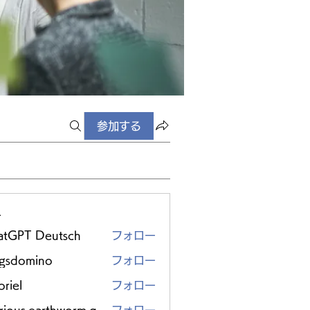
参加する
ー
atGPT Deutsch
フォロー
ggsdomino
フォロー
riel
フォロー