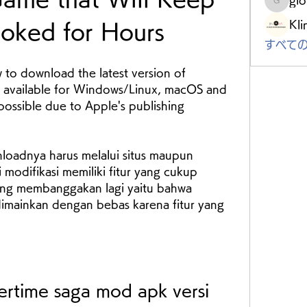
gloriou
Kli
oked for Hours
すべての
 to download the latest version of 
 available for Windows/Linux, macOS and 
possible due to Apple's publishing 
loadnya harus melalui situs maupun 
 modifikasi memiliki fitur yang cukup 
ang membanggakan lagi yaitu bahwa 
imainkan dengan bebas karena fitur yang 
time saga mod apk versi 