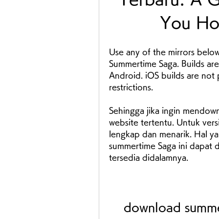
You Ho
Use any of the mirrors below
Summertime Saga. Builds are
Android. iOS builds are not 
restrictions.
Sehingga jika ingin mendown
website tertentu. Untuk versi
lengkap dan menarik. Hal y
summertime Saga ini dapat d
tersedia didalamnya.
download summer