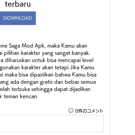
terbaru
DOWNLOAD
ime Saga Mod Apk, maka Kamu akan 
pilihan karakter yang sangat banyak. 
a diharuskan untuk bisa mencapai level 
unakan karakter akan tetapi Jika Kamu 
i maka bisa dipastikan bahwa Kamu bisa 
yang ada dengan gratis dan bebas semua 
telah terbuka sehingga dapat dijadikan 
uk teman kencan
0件のコメント