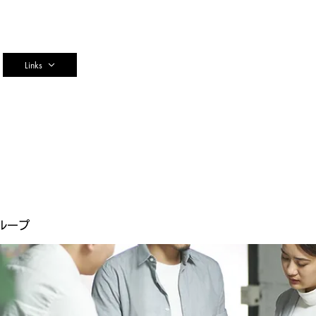
n
Links
ループ