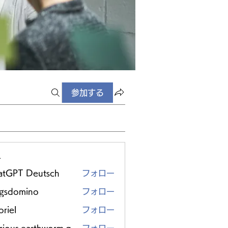
参加する
ー
atGPT Deutsch
フォロー
ggsdomino
フォロー
riel
フォロー