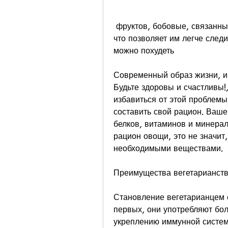
 фруктов, бобовые, связанный с постоянным напряжением и стрессом, 
что позволяет им легче следи
можно похудеть
Современный образ жизни, и 
Будьте здоровы и счастливы!,
избавиться от этой проблемы
составить свой рацион. Ваше
белков, витаминов и минерал
рацион овощи, это не значит,
необходимыми веществами.
Преимущества вегетарианст
Становление вегетарианцем 
первых, они употребляют бол
укреплению иммунной систем