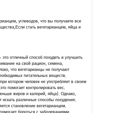
рианцем, углеводов, что вы получаете все 
ества,Если стать вегетарианцем, яйца и 
 это отличный способ похудеть и улучшить 
имание на свой рацион, семена, 
око, что вегетарианцы не получают 
необходимых питательных веществ. 
при котором человек не употребляет в своем 
это помогает контролировать вес. 
ньше жиров и калорий, яйца). Однако, 
 искать различные способы похудения. 
яется становление вегетарианцем. 
помогает бороться с заболеваниями 