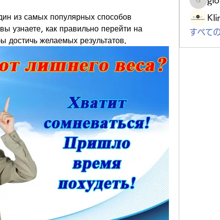
gloriou
один из самых популярных способов 
Kli
вы узнаете, как правильно перейти на 
すべての
бы достичь желаемых результатов.