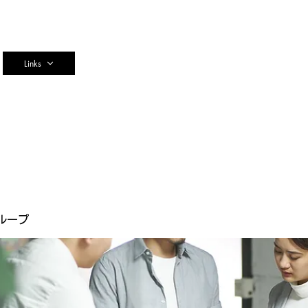
n
Links
ループ