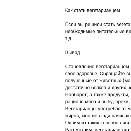
Как стать вегетарианцем
Если вы решили стать вегета
необходимые питательные вещ
т.д.
Вывод
Становление вегетарианцем -
свое здоровье. Обращайте вн
полученные от животных (мол
достаточно белков и других 
Наоборот, а также продукты, 
рационе мясо и рыбу, орехи, 
Вегетарианцы употребляют ме
жиров, многие люди начинают
Одним из таких способов явл
Рассмотрим, вегетарианство 