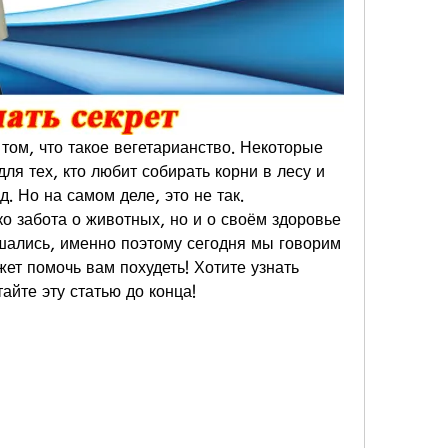
том, что такое вегетарианство. Некоторые 
ля тех, кто любит собирать корни в лесу и 
. Но на самом деле, это не так. 
ко забота о животных, но и о своём здоровье 
шались, именно поэтому сегодня мы говорим 
жет помочь вам похудеть! Хотите узнать 
айте эту статью до конца!