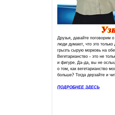
Друзья, давайте поговорим о 
люди думают, что это только д
грызть сырую морковь на обед
Вегетарианство - это не толь
и фигуре. Да-да, вы не ослы
о том, как вегетарианство мо
больше? Тогда дерзайте и чит
ПОДРОБНЕЕ ЗДЕСЬ