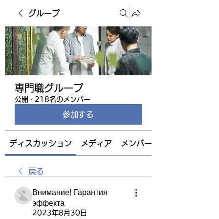
グループ
専門職グループ
公開
·
218名のメンバー
参加する
ディスカッション
メディア
メンバー
戻る
Внимание! Гарантия
эффекта
2023年8月30日