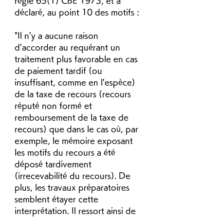
règle 65(1) CBE 1973, et a 
déclaré, au point 10 des motifs :
"Il n'y a aucune raison 
d'accorder au requérant un 
traitement plus favorable en cas 
de paiement tardif (ou 
insuffisant, comme en l'espèce) 
de la taxe de recours (recours 
réputé non formé et 
remboursement de la taxe de 
recours) que dans le cas où, par 
exemple, le mémoire exposant 
les motifs du recours a été 
déposé tardivement 
(irrecevabilité du recours). De 
plus, les travaux préparatoires 
semblent étayer cette 
interprétation. Il ressort ainsi de 