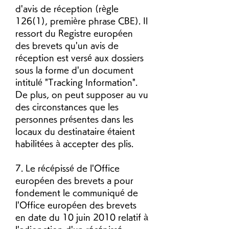
d'avis de réception (règle 
126(1), première phrase CBE). Il 
ressort du Registre européen 
des brevets qu'un avis de 
réception est versé aux dossiers 
sous la forme d'un document 
intitulé "Tracking Information". 
De plus, on peut supposer au vu 
des circonstances que les 
personnes présentes dans les 
locaux du destinataire étaient 
habilitées à accepter des plis.
7. Le récépissé de l'Office 
européen des brevets a pour 
fondement le communiqué de 
l'Office européen des brevets 
en date du 10 juin 2010 relatif à 