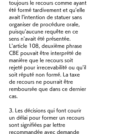
toujours le recours comme ayant 
été formé tardivement et qu'elle 
avait l'intention de statuer sans 
organiser de procédure orale, 
puisqu'aucune requête en ce 
sens n'avait été présentée. 
L'article 108, deuxième phrase 
CBE pouvait être interprété de 
manière que le recours soit 
rejeté pour irrecevabilité ou qu'il 
soit réputé non formé. La taxe 
de recours ne pourrait être 
remboursée que dans ce dernier 
cas.
3. Les décisions qui font courir 
un délai pour former un recours 
sont signifiées par lettre 
recommandée avec demande 