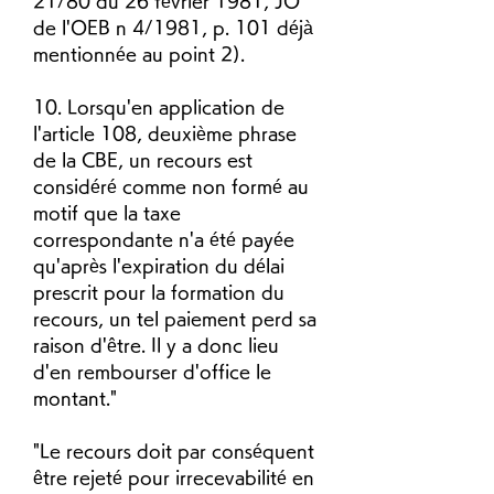
21/80 du 26 février 1981, JO 
de l'OEB n 4/1981, p. 101 déjà 
mentionnée au point 2).
10. Lorsqu'en application de 
l'article 108, deuxième phrase 
de la CBE, un recours est 
considéré comme non formé au 
motif que la taxe 
correspondante n'a été payée 
qu'après l'expiration du délai 
prescrit pour la formation du 
recours, un tel paiement perd sa 
raison d'être. Il y a donc lieu 
d'en rembourser d'office le 
montant."
"Le recours doit par conséquent 
être rejeté pour irrecevabilité en 