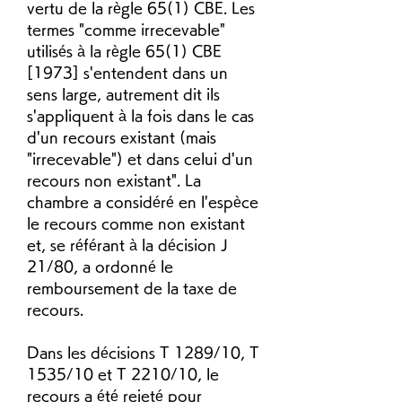
vertu de la règle 65(1) CBE. Les 
termes "comme irrecevable" 
utilisés à la règle 65(1) CBE 
[1973] s'entendent dans un 
sens large, autrement dit ils 
s'appliquent à la fois dans le cas 
d'un recours existant (mais 
"irrecevable") et dans celui d'un 
recours non existant". La 
chambre a considéré en l'espèce 
le recours comme non existant 
et, se référant à la décision J 
21/80, a ordonné le 
remboursement de la taxe de 
recours.
Dans les décisions T 1289/10, T 
1535/10 et T 2210/10, le 
recours a été rejeté pour 