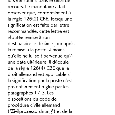
lors été soumis dans le délai de 
recours. Le mandataire a fait 
observer que, conformément à 
la règle 126(2) CBE, lorsqu'une 
signification est faite par lettre 
recommandée, cette lettre est 
réputée remise à son 
destinataire le dixième jour après 
la remise à la poste, à moins 
qu'elle ne lui soit parvenue qu'à 
une date ultérieure. Il découle 
de la règle 126(4) CBE que le 
droit allemand est applicable si 
la signification par la poste n'est 
pas entièrement réglée par les 
paragraphes 1 à 3. Les 
dispositions du code de 
procédure civile allemand 
("Zivilprozessordnung") et de la 