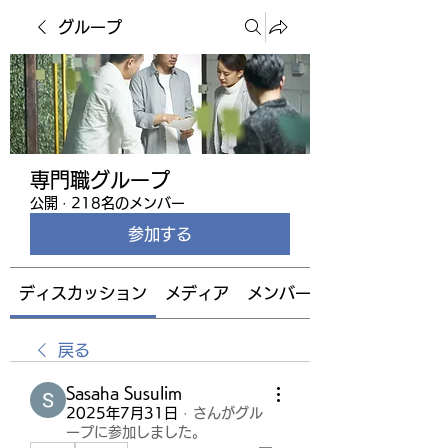
グループ
専門職グループ
公開
·
218名のメンバー
参加する
ディスカッション
メディア
メンバー
戻る
Sasaha Susulim
2025年7月31日
·
さんがグル
ープに参加しました。