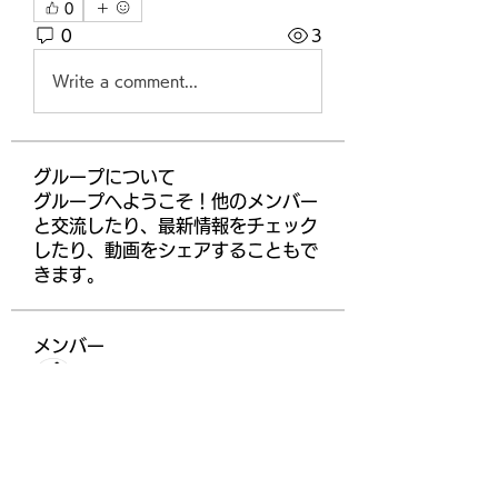
0
0
3
Write a comment...
グループについて
グループへようこそ！他のメンバー
と交流したり、最新情報をチェック
したり、動画をシェアすることもで
きます。
メンバー
ChatGPT Deutsch
フォロー
higgsdomino
フォロー
Gabriel
フォロー