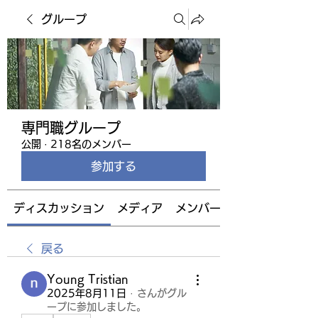
グループ
専門職グループ
公開
·
218名のメンバー
参加する
ディスカッション
メディア
メンバー
戻る
Young Tristian
2025年8月11日
·
さんがグル
ープに参加しました。