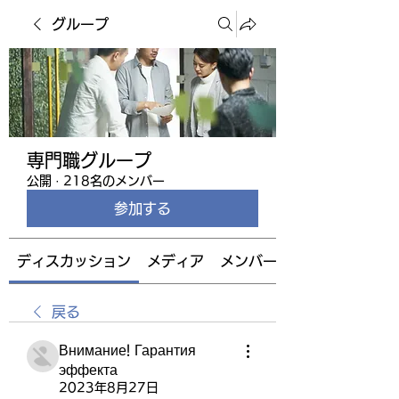
グループ
専門職グループ
公開
·
218名のメンバー
参加する
ディスカッション
メディア
メンバー
戻る
Внимание! Гарантия
эффекта
2023年8月27日