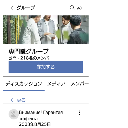
グループ
専門職グループ
公開
·
218名のメンバー
参加する
ディスカッション
メディア
メンバー
戻る
Внимание! Гарантия
эффекта
2023年8月25日