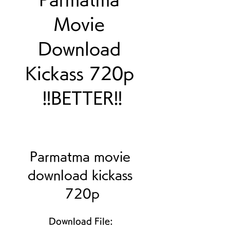
Movie 
Download 
Kickass 720p 
!!BETTER!!
Parmatma movie 
download kickass 
720p
Download File: 