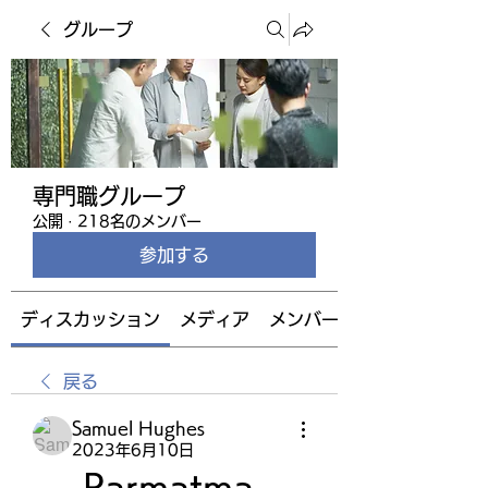
グループ
専門職グループ
公開
·
218名のメンバー
参加する
ディスカッション
メディア
メンバー
戻る
Samuel Hughes
2023年6月10日
Parmatma 