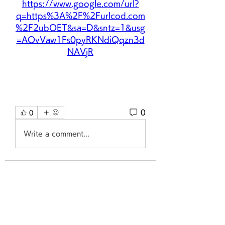
https://www.google.com/url?
q=https%3A%2F%2Furlcod.com
%2F2ubOET&sa=D&sntz=1&usg
=AOvVaw1Fs0pyRKNdiQqzn3d
NAVjR
0
0
Write a comment...
グループについて
グループへようこそ！他のメンバー
と交流したり、最新情報をチェック
したり、動画をシェアすることもで
きます。