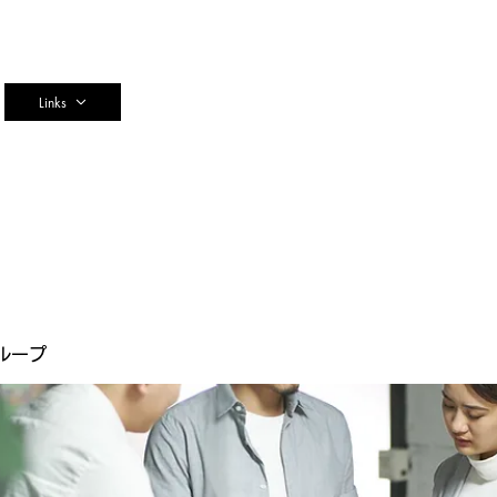
n
Links
ループ