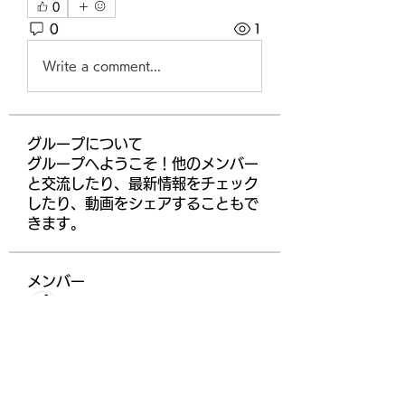
0
0
1
Write a comment...
グループについて
グループへようこそ！他のメンバー
と交流したり、最新情報をチェック
したり、動画をシェアすることもで
きます。
メンバー
ChatGPT Deutsch
フォロー
higgsdomino
フォロー
Gabriel
フォロー