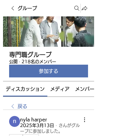
グループ
専門職グループ
公開
·
218名のメンバー
参加する
ディスカッション
メディア
メンバー
戻る
nyla harper
2025年3月13日
·
さんがグル
ープに参加しました。