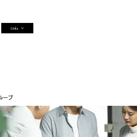
n
Links
ループ