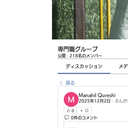
専門職グループ
公開
·
218名のメンバー
ディスカッション
メデ
戻る
Manahil Qureshi
2025年12月2日
·
さんが
0
0件のコメント