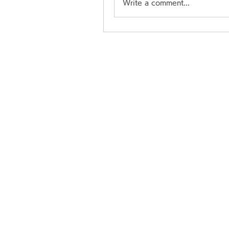
Write a comment...
206 G