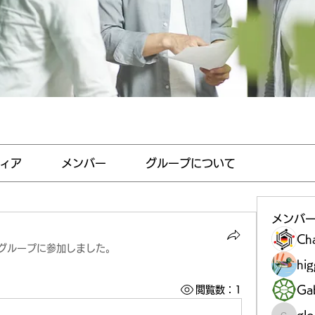
ィア
メンバー
グループについて
メンバ
Ch
グループに参加しました。
hi
Gab
閲覧数：1